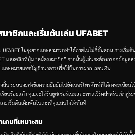
สมาชิกและเริ่มต้นเล่น UFABET
 UFABET ไม่ยุ่งยากและสามารถทำได้ภายในไม่กี่ขั้นตอน การเริ่มต้น
 และคลิกที่ปุ่ม “สมัครสมาชิก” จากนั้นผู้เล่นจะต้องกรอกข้อมูลส่วนต
ท์ และหมายเลขบัญชีธนาคารเพื่อใช้ในการฝาก-ถอนเงิน
สิ้น ระบบจะส่งข้อความยืนยันไปยังเบอร์โทรศัพท์ที่ได้ลงทะเบียนไว้ เ
ันเรียบร้อยแล้ว คุณจะได้รับยูสเซอร์เนมและพาสเวิร์ดสำหรับเข้าสู่ร
ละเริ่มต้นเดิมพันในเกมที่คุณสนใจได้ทันที
กเกมที่เหมาะสม
ป็นสิ่งสำคัญที่ช่วยให้ผู้เล่นสามารถเพิ่มโอกาสในการชนะได้ ดังนั้