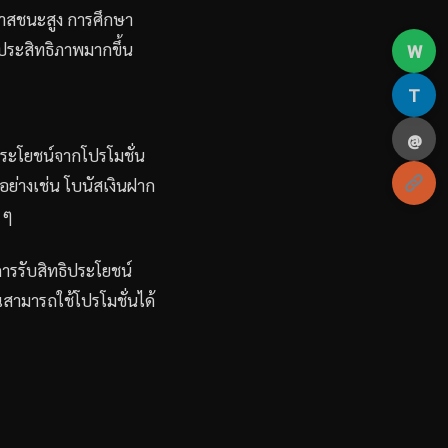
อกาสชนะสูง การศึกษา
ีประสิทธิภาพมากขึ้น
W
T
@
ระโยชน์จากโปรโมชั่น
อย่างเช่น โบนัสเงินฝาก
 ๆ
ารรับสิทธิประโยชน์
ณสามารถใช้โปรโมชั่นได้