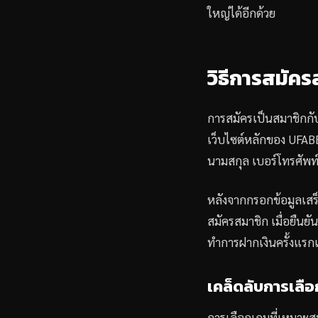
ใหญ่ได้อีกด้วย
วิธีการสมัคร
การสมัครเป็นสมาชิกกับ
เว็บไซต์หลักของ UFABET
นามสกุล เบอร์โทรศัพ
หลังจากกรอกข้อมูลเสร็จ
สมัครสมาชิก เมื่อยืนย
ทำการฝากเงินครั้งแรกแ
เคล็ดลับการเลือ
การเลือกเกมที่เหมาะสมเ