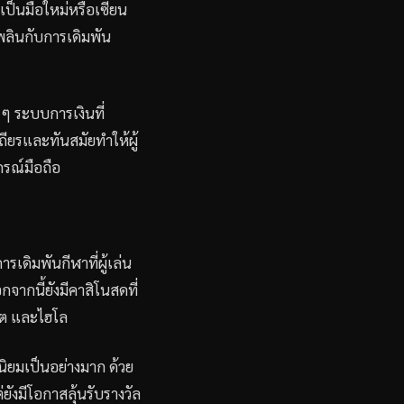
เป็นมือใหม่หรือเซียน
พลินกับการเดิมพัน
ๆ ระบบการเงินที่
ียรและทันสมัยทำให้ผู้
กรณ์มือถือ
ดิมพันกีฬาที่ผู้เล่น
ากนี้ยังมีคาสิโนสดที่
็ต และไฮโล
นิยมเป็นอย่างมาก ด้วย
ยังมีโอกาสลุ้นรับรางวัล