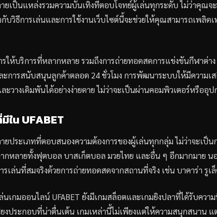
เป็นแหล่งรวมความบันเทิงที่ตอบโจทย์ผู้เล่นทุกระดับ ไม่ว่าคุณจะ
ับวิธีการเล่นและการใช้งานเว็บไซต์นี้จะช่วยให้คุณสามารถเพลิดเ
รให้บริการที่หลากหลาย รวมถึงการถ่ายทอดสดการแข่งขันกีฬาต่าง 
ะการสนับสนุนลูกค้าตลอด 24 ชั่วโมง การพัฒนาระบบให้มีความเสถ
ละวางเดิมพันได้อย่างง่ายดาย ไม่ว่าจะเป็นผ่านคอมพิวเตอร์หรืออุป
่มีใน UFABET
ระเภทที่ตอบสนองความต้องการของผู้เล่นทุกกลุ่ม ไม่ว่าจะเป็นการเ
กหลายทั้งฟุตบอล บาสเก็ตบอล มวยไทย และอื่น ๆ อีกมากมาย นอกจ
ล่นที่สมจริงด้วยการถ่ายทอดสดจากสถานที่จริง เช่น บาคาร่า รูเล
รเล่นเกมออนไลน์ UFABET ยังมีเกมสล็อตและเกมยิงปลาที่ได้รับความ
งประกอบที่น่าตื่นเต้น เกมเหล่านี้ไม่เพียงแต่ให้ความสนุกสนาน แต่