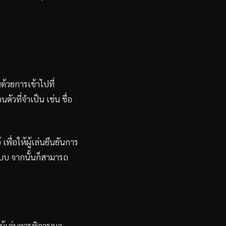
ด้วยการเข้าไปที่
ัวที่จำเป็น เช่น ชื่อ
พื่อให้ผู้เล่นยืนยันการ
ะบบ จากนั้นก็สามารถ
นผู้เล่นควรพิจารณา