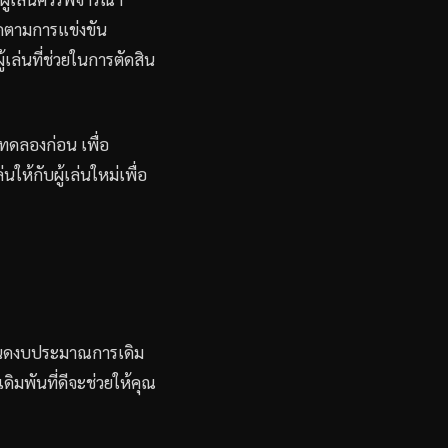
ิดตามการแข่งขัน
เล่นที่ช่วยในการตัดสิน
ดทดลองก่อน เพื่อ
้กับผู้เล่นใหม่เพื่อ
กำหนดงบประมาณการเดิม
ิมพันที่ดีจะช่วยให้คุณ