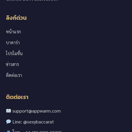
ลิงก์ด่วน
หน้าแรก
บาคาร่า
โปรโมชั่น
ข่าวสาร
ติดต่อเรา
ติดต่อเรา
support@appwarm.com
Line: @sexybaccarat