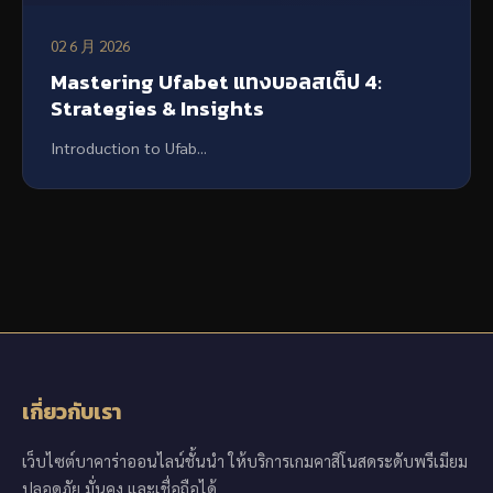
02 6 月 2026
Mastering Ufabet แทงบอลสเต็ป 4:
Strategies & Insights
Introduction to Ufab...
เกี่ยวกับเรา
เว็บไซต์บาคาร่าออนไลน์ชั้นนำ ให้บริการเกมคาสิโนสดระดับพรีเมียม
ปลอดภัย มั่นคง และเชื่อถือได้