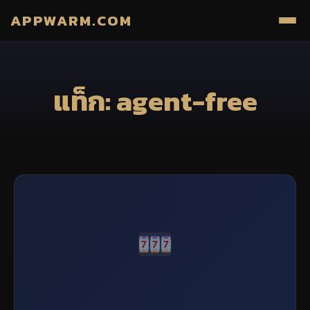
APPWARM.COM
แท็ก: agent-free