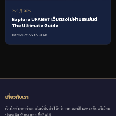
26 5 月 2026
Explore UFABET เว็บตรงไม่ผ่านเอเย่นต์:
The Ultimate Guide
Introduction to UFAB...
เกี่ยวกับเรา
เว็บไซต์บาคาร่าออนไลน์ชั้นนำ ให้บริการเกมคาสิโนสดระดับพรีเมียม
ปลอดภัย มั่นคง และเชื่อถือได้