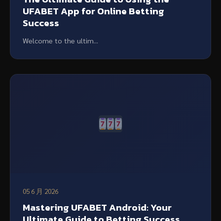
UFABET App for Online Betting
Success
Welcome to the ultim...
05 6 月 2026
Mastering UFABET Android: Your
Ultimate Guide to Betting Success