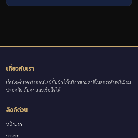
เกี่ยวกับเรา
เว็บไซต์บาคาร่าออนไลน์ชั้นนำ ให้บริการเกมคาสิโนสดระดับพรีเมียม
ปลอดภัย มั่นคง และเชื่อถือได้
ลิงก์ด่วน
หน้าแรก
บาคาร่า