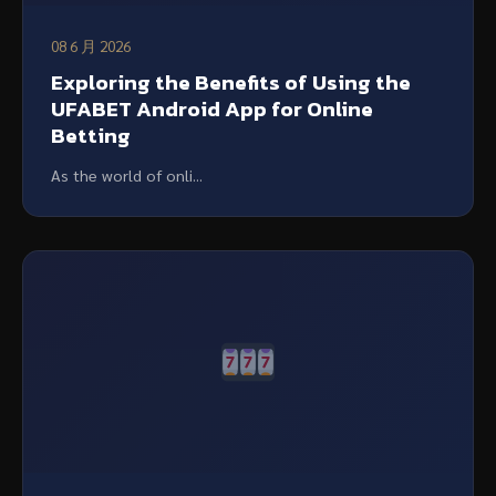
08 6 月 2026
Exploring the Benefits of Using the
UFABET Android App for Online
Betting
As the world of onli...