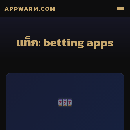
APPWARM.COM
แท็ก: betting apps