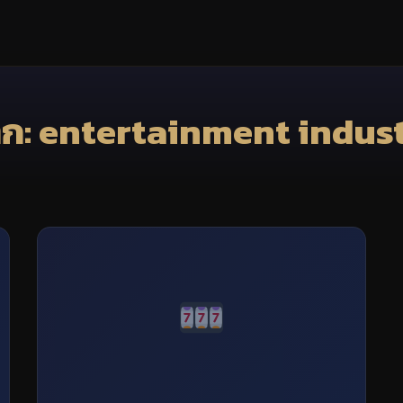
็ก: entertainment indus