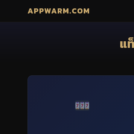
APPWARM.COM
แท