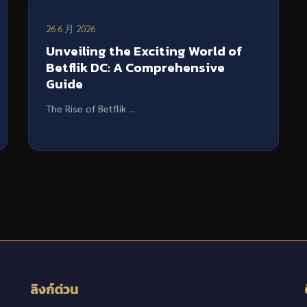
26 6 月 2026
Unveiling the Exciting World of
Betflik DC: A Comprehensive
Guide
The Rise of Betflik ...
ลิงก์ด่วน