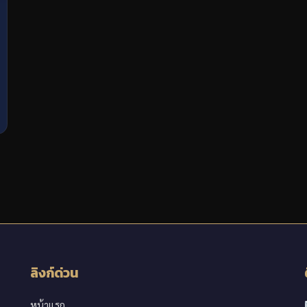
ลิงก์ด่วน
หน้าแรก