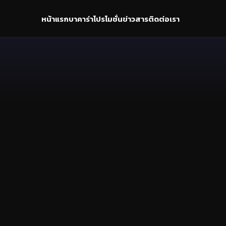
หน้าแรก
บาคาร่า
โปรโมชั่น
ข่าวสาร
ติดต่อเรา