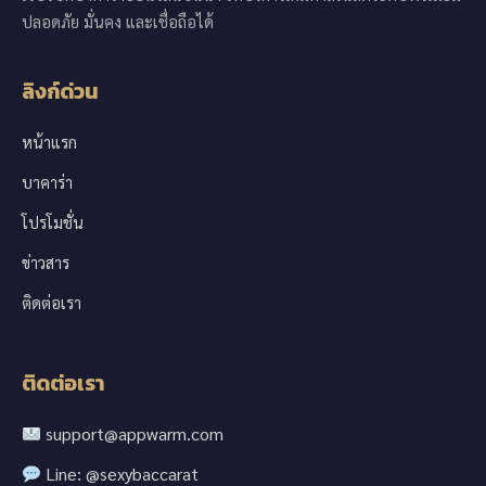
ปลอดภัย มั่นคง และเชื่อถือได้
ลิงก์ด่วน
หน้าแรก
บาคาร่า
โปรโมชั่น
ข่าวสาร
ติดต่อเรา
ติดต่อเรา
support@appwarm.com
Line: @sexybaccarat