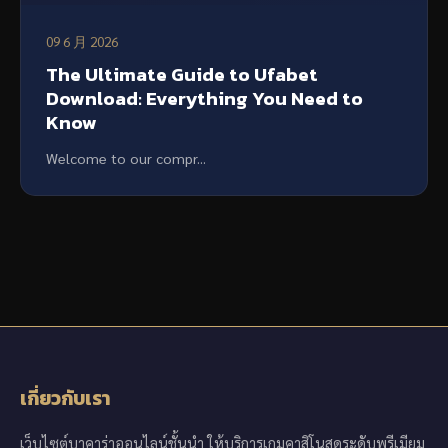
09 6 月 2026
The Ultimate Guide to Ufabet
Download: Everything You Need to
Know
Welcome to our compr...
เกี่ยวกับเรา
เว็บไซต์บาคาร่าออนไลน์ชั้นนำ ให้บริการเกมคาสิโนสดระดับพรีเมียม