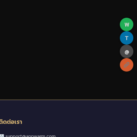
W
T
@
ติดต่อเรา
support@appwarm.com