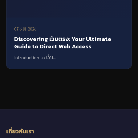
07 6 月 2026
Discovering เว็บตรง: Your Ultimate
Guide to Direct Web Access
Introduction to เว็บ...
เกี่ยวกับเรา