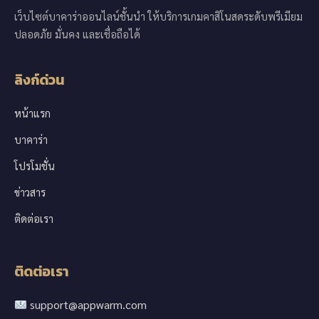
เว็บไซต์บาคาร่าออนไลน์ชั้นนำ ให้บริการเกมคาสิโนสดระดับพรีเมียม
ปลอดภัย มั่นคง และเชื่อถือได้
ลิงก์ด่วน
หน้าแรก
บาคาร่า
โปรโมชั่น
ข่าวสาร
ติดต่อเรา
ติดต่อเรา
support@appwarm.com