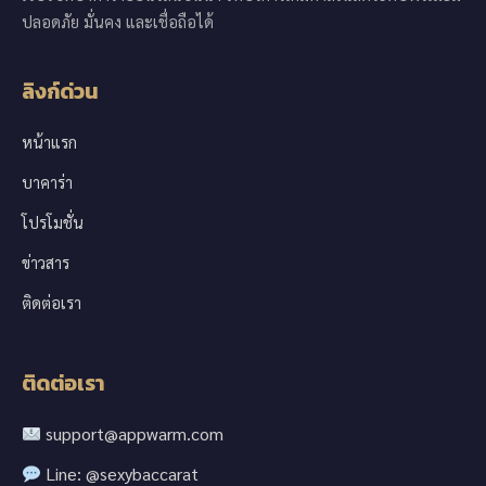
ปลอดภัย มั่นคง และเชื่อถือได้
ลิงก์ด่วน
หน้าแรก
บาคาร่า
โปรโมชั่น
ข่าวสาร
ติดต่อเรา
ติดต่อเรา
support@appwarm.com
Line: @sexybaccarat