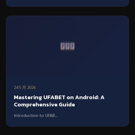
24 5 月 2026
Mastering UFABET on Android: A
Comprehensive Guide
Introduction to UFAB...