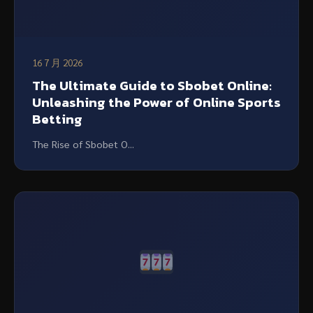
16 7 月 2026
The Ultimate Guide to Sbobet Online:
Unleashing the Power of Online Sports
Betting
The Rise of Sbobet O...