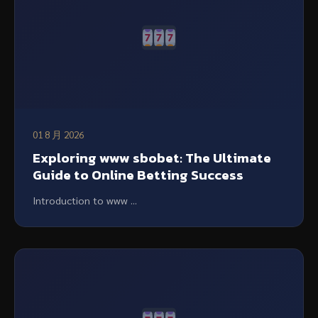
01 8 月 2026
Exploring www sbobet: The Ultimate
Guide to Online Betting Success
Introduction to www ...