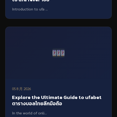
Introduction to ufa ...
05 8 月 2026
Explore the Ultimate Guide to ufabet
ตารางบอลไทยลีกมือถือ
In the world of onli...