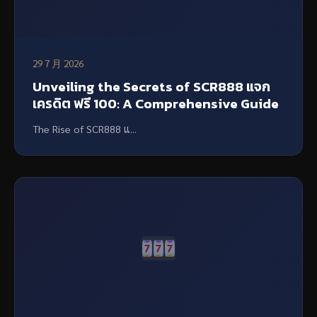
29 7 月 2026
Unveiling the Secrets of SCR888 แจก
เครดิต ฟรี 100: A Comprehensive Guide
The Rise of SCR888 แ...