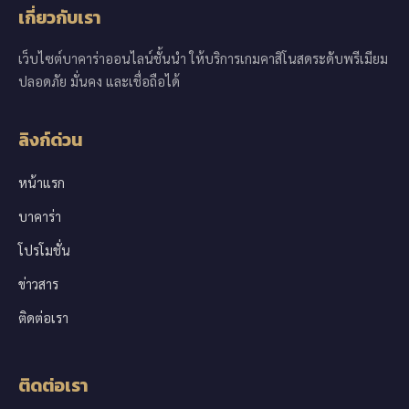
เกี่ยวกับเรา
เว็บไซต์บาคาร่าออนไลน์ชั้นนำ ให้บริการเกมคาสิโนสดระดับพรีเมียม
ปลอดภัย มั่นคง และเชื่อถือได้
ลิงก์ด่วน
หน้าแรก
บาคาร่า
โปรโมชั่น
ข่าวสาร
ติดต่อเรา
ติดต่อเรา