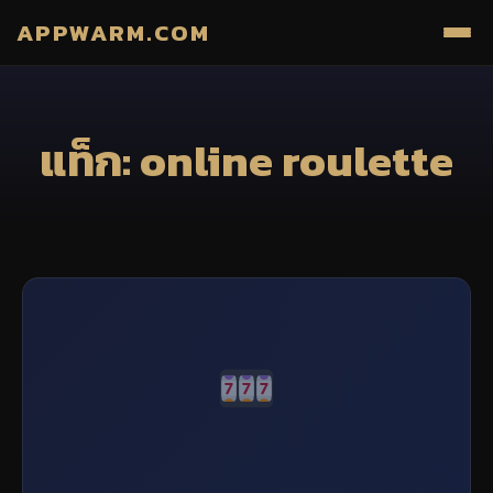
APPWARM.COM
แท็ก: online roulette