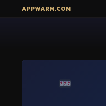
APPWARM.COM