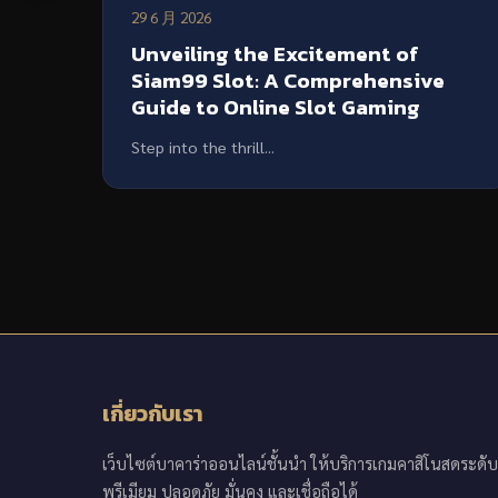
29 6 月 2026
Unveiling the Excitement of
Siam99 Slot: A Comprehensive
Guide to Online Slot Gaming
Step into the thrill...
เกี่ยวกับเรา
เว็บไซต์บาคาร่าออนไลน์ชั้นนำ ให้บริการเกมคาสิโนสดระดับ
พรีเมียม ปลอดภัย มั่นคง และเชื่อถือได้