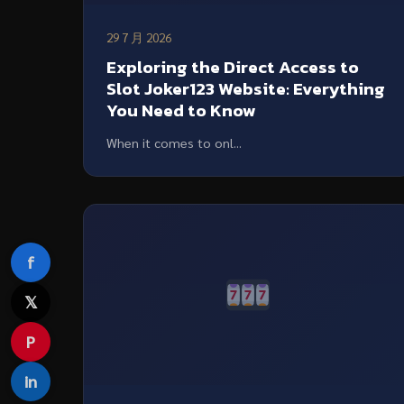
29 7 月 2026
Exploring the Direct Access to
Slot Joker123 Website: Everything
You Need to Know
When it comes to onl...
f
𝕏
P
in