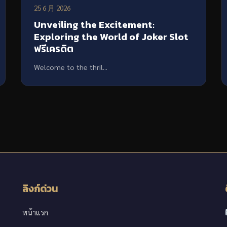
25 6 月 2026
Unveiling the Excitement:
Exploring the World of Joker Slot
ฟรีเครดิต
Welcome to the thril...
ลิงก์ด่วน
หน้าแรก