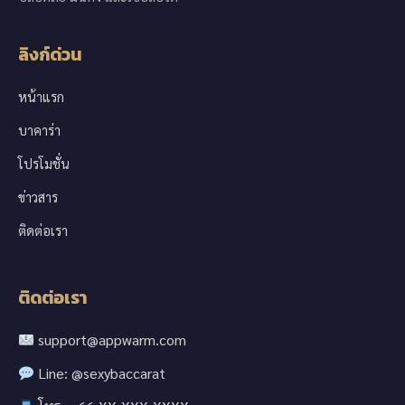
ลิงก์ด่วน
หน้าแรก
บาคาร่า
โปรโมชั่น
ข่าวสาร
ติดต่อเรา
ติดต่อเรา
support@appwarm.com
Line: @sexybaccarat