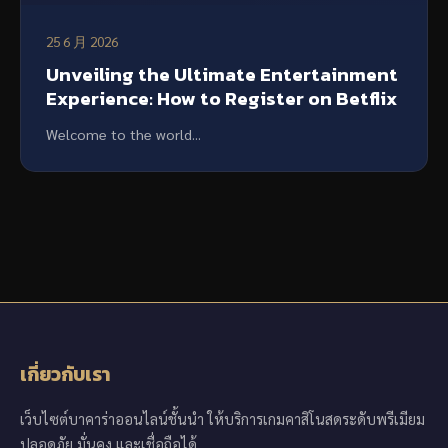
25 6 月 2026
Unveiling the Ultimate Entertainment
Experience: How to Register on Betflix
Welcome to the world...
เกี่ยวกับเรา
เว็บไซต์บาคาร่าออนไลน์ชั้นนำ ให้บริการเกมคาสิโนสดระดับพรีเมียม
ปลอดภัย มั่นคง และเชื่อถือได้