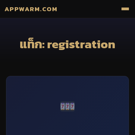
APPWARM.COM
แท็ก: registration