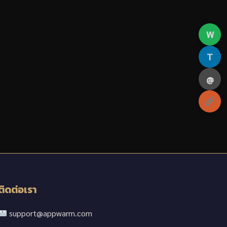
W
T
@
ติดต่อเรา
support@appwarm.com