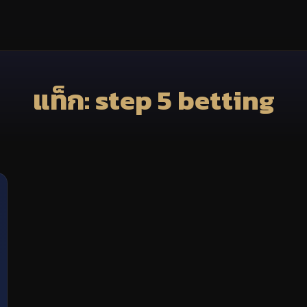
แท็ก: step 5 betting