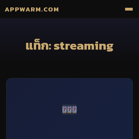
APPWARM.COM
แท็ก: streaming