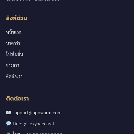
ลิงก์ด่วน
หน้าแรก
บาคาร่า
โปรโมชั่น
ข่าวสาร
ติดต่อเรา
ติดต่อเรา
support@appwarm.com
Line: @sexybaccarat