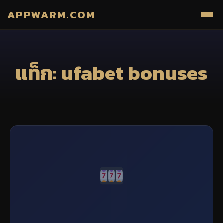
APPWARM.COM
แท็ก: ufabet bonuses