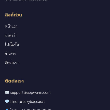
ลิงก์ด่วน
หน้าแรก
บาคาร่า
โปรโมชั่น
ข่าวสาร
ติดต่อเรา
ติดต่อเรา
support@appwarm.com
Line: @sexybaccarat